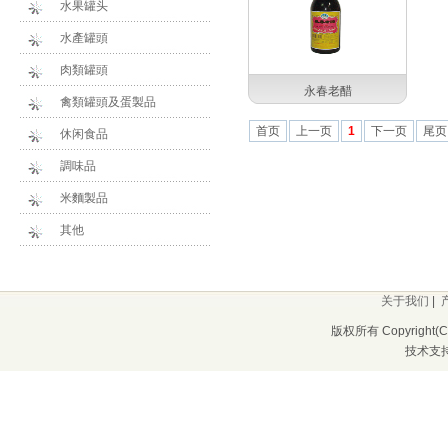
水果罐头
水產罐頭
肉類罐頭
永春老醋
禽類罐頭及蛋製品
首页
上一页
1
下一页
尾页
休闲食品
調味品
米麵製品
其他
关于我们
|
版权所有 Copyrigh
技术支