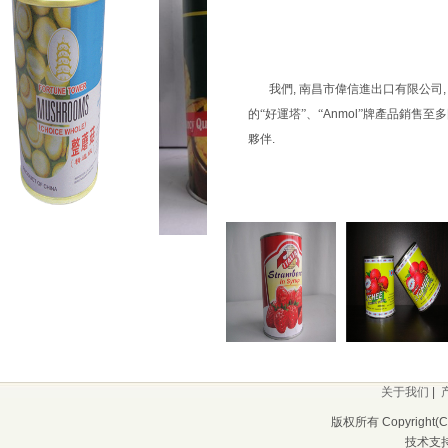
我們
,
南昌市偉信進出口有限公司
的“好運塔”、“
Anmol
”牌產品銷售至
夥伴
.
关于我们
|
版权所有 Copyrigh
技术支